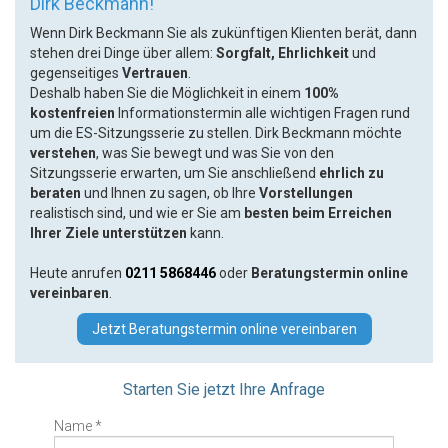
Dirk Beckmann!
Wenn Dirk Beckmann Sie als zukünftigen Klienten berät, dann
stehen drei Dinge über allem:
Sorgfalt, Ehrlichkeit
und
gegenseitiges
Vertrauen
.
Deshalb haben Sie die Möglichkeit in einem
100%
kostenfreien
Informationstermin alle wichtigen Fragen rund
um die ES-Sitzungsserie zu stellen. Dirk Beckmann möchte
verstehen
, was Sie bewegt und was Sie von den
Sitzungsserie erwarten, um Sie anschließend
ehrlich zu
beraten
und Ihnen zu sagen, ob Ihre
Vorstellungen
realistisch sind, und wie er Sie am
besten beim Erreichen
Ihrer Ziele unterstützen
kann.
Heute anrufen
0211 5868446
oder
Beratungstermin online
vereinbaren
.
Jetzt Beratungstermin online vereinbaren
Starten Sie jetzt Ihre Anfrage
Name *