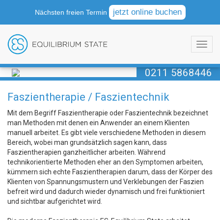
jetzt online buchen
Nächsten freien Termin
Jetzt kostenfreien
persönlichen Infotermin
sichern!
Kontaktieren Sie uns!
0211 5868446
Faszientherapie / Faszientechnik
Mit dem Begriff Faszientherapie oder Faszientechnik bezeichnet
man Methoden mit denen ein Anwender an einem Klienten
manuell arbeitet. Es gibt viele verschiedene Methoden in diesem
Bereich, wobei man grundsätzlich sagen kann, dass
Faszientherapien ganzheitlicher arbeiten. Während
technikorientierte Methoden eher an den Symptomen arbeiten,
kümmern sich echte Faszientherapien darum, dass der Körper des
Klienten von Spannungsmustern und Verklebungen der Faszien
befreit wird und dadurch wieder dynamisch und frei funktioniert
und sichtbar aufgerichtet wird.