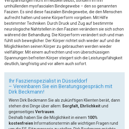
Verspannungen nicht im Muskel selbst, sondern im ihn
umhüllenden myofascialen Bindegewebe – den so genannten
Faszien. Es sind diese faszialen Bindegewebe, die den Menschen
aufrecht halten und seine Körperform vorgeben. Mit Hilfe
bestimmter Techniken. Durch Druck und Zug auf bestimmte
neurologische Nahtstellen in den Faszien verändern sie sich schon
während der Behandlung. Die Körperform verändert sich und man
fühlt sich beweglicher. Der Körper richtet sich wieder auf und die
Möglichkeiten seinen Körper zu gebrauchen werden wieder
vielfältiger. Mit einem aufrechten und von überschüssigen
Spannungen befreiten Körper steigert sich die Leistungsfähigkeit
deutlich, langfristig und vor allem auch sofort.
Ihr Faszienspezialist in Düsseldorf
– Vereinbaren Sie ein Beratungsgespräch mit
Dirk Beckmann!
Wenn Dirk Beckmann Sie als zukünftigen Klienten berät, dann
stehen drei Dinge über allem:
Sorgfalt, Ehrlichkeit
und
gegenseitiges
Vertrauen
.
Deshalb haben Sie die Möglichkeit in einem
100%
kostenfreien
Informationstermin alle wichtigen Fragen rund