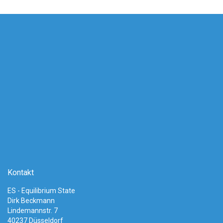
Kontakt
ES - Equilibrium State
Dirk Beckmann
Lindemannstr. 7
40237 Düsseldorf