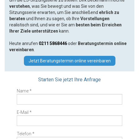
um die ES-Sitzungsserie zu stellen. Dirk Beckmann möchte
verstehen
, was Sie bewegt und was Sie von den
Sitzungsserie erwarten, um Sie anschließend
ehrlich zu
beraten
und Ihnen zu sagen, ob Ihre
Vorstellungen
realistisch sind, und wie er Sie am
besten beim Erreichen
Ihrer Ziele unterstützen
kann.
Heute anrufen
0211 5868446
oder
Beratungstermin online
vereinbaren
.
Jetzt Beratungstermin online vereinbaren
Starten Sie jetzt Ihre Anfrage
Name *
E-Mail *
Telefon *