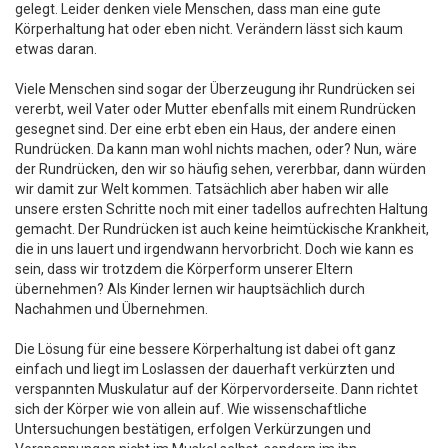
gelegt. Leider denken viele Menschen, dass man eine gute
Körperhaltung hat oder eben nicht. Verändern lässt sich kaum
etwas daran.
Viele Menschen sind sogar der Überzeugung ihr Rundrücken sei
vererbt, weil Vater oder Mutter ebenfalls mit einem Rundrücken
gesegnet sind. Der eine erbt eben ein Haus, der andere einen
Rundrücken. Da kann man wohl nichts machen, oder? Nun, wäre
der Rundrücken, den wir so häufig sehen, vererbbar, dann würden
wir damit zur Welt kommen. Tatsächlich aber haben wir alle
unsere ersten Schritte noch mit einer tadellos aufrechten Haltung
gemacht. Der Rundrücken ist auch keine heimtückische Krankheit,
die in uns lauert und irgendwann hervorbricht. Doch wie kann es
sein, dass wir trotzdem die Körperform unserer Eltern
übernehmen? Als Kinder lernen wir hauptsächlich durch
Nachahmen und Übernehmen.
Die Lösung für eine bessere Körperhaltung ist dabei oft ganz
einfach und liegt im Loslassen der dauerhaft verkürzten und
verspannten Muskulatur auf der Körpervorderseite. Dann richtet
sich der Körper wie von allein auf. Wie wissenschaftliche
Untersuchungen bestätigen, erfolgen Verkürzungen und