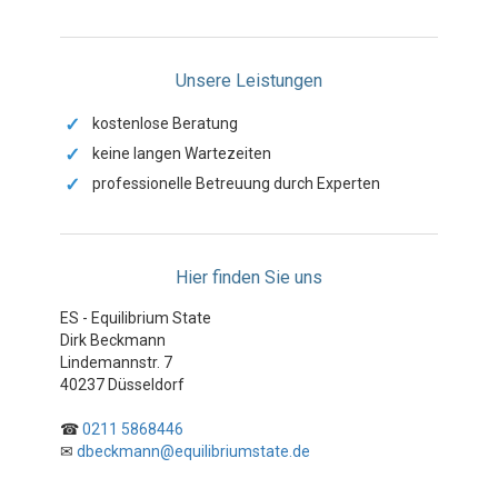
Unsere Leistungen
✓
kostenlose Beratung
✓
keine langen Wartezeiten
✓
professionelle Betreuung durch Experten
Hier finden Sie uns
ES - Equilibrium State
Dirk Beckmann
Lindemannstr. 7
40237 Düsseldorf
☎
0211 5868446
✉
dbeckmann@equilibriumstate.de