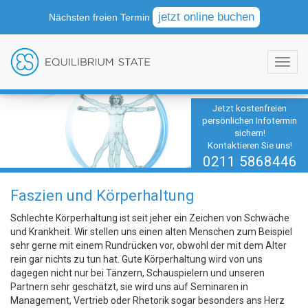
jetzt online buchen
Nächsten freien Termin
Jetzt kostenfreien
persönlichen Infotermin
sichern!
Kontaktieren Sie uns!
0211 5868446
Faszien und Körperhaltung
Schlechte Körperhaltung ist seit jeher ein Zeichen von Schwäche
und Krankheit. Wir stellen uns einen alten Menschen zum Beispiel
sehr gerne mit einem Rundrücken vor, obwohl der mit dem Alter
rein gar nichts zu tun hat. Gute Körperhaltung wird von uns
dagegen nicht nur bei Tänzern, Schauspielern und unseren
Partnern sehr geschätzt, sie wird uns auf Seminaren in
Management, Vertrieb oder Rhetorik sogar besonders ans Herz