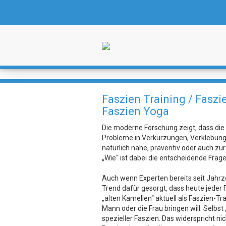
Faszien Training / Faszi
Faszien Yoga
Die moderne Forschung zeigt, dass die
Probleme in Verkürzungen, Verklebunge
natürlich nahe, präventiv oder auch zur
„Wie“ ist dabei die entscheidende Frage
Auch wenn Experten bereits seit Jahr
Trend dafür gesorgt, dass heute jeder F
„alten Kamellen“ aktuell als Faszien-Tr
Mann oder die Frau bringen will. Selbst 
spezieller Faszien. Das widerspricht ni