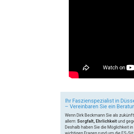
Ihr Faszienspezialist in Düss
– Vereinbaren Sie ein Berat
Wenn Dirk Beckmann Sie als zukünfti
allem:
Sorgfalt, Ehrlichkeit
und geg
Deshalb haben Sie die Möglichkeit i
wichtigen Fragen rund um die ES-Si