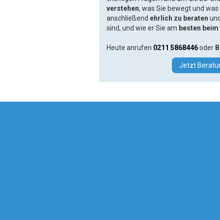
verstehen
, was Sie bewegt und was 
anschließend
ehrlich zu beraten
und
sind, und wie er Sie am
besten beim 
Heute anrufen
0211 5868446
oder
B
Jetzt Beratu