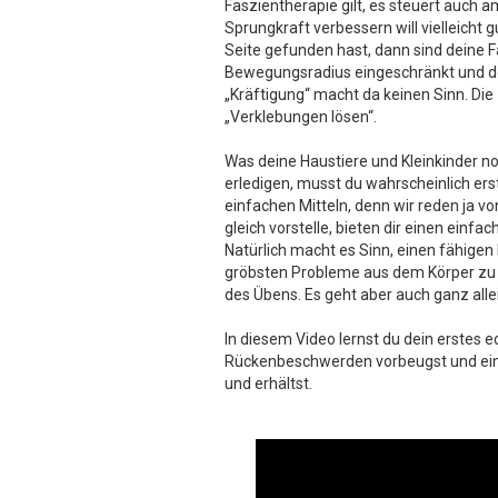
Faszientherapie gilt, es steuert auch a
Sprungkraft verbessern will vielleicht 
Seite gefunden hast, dann sind deine F
Bewegungsradius eingeschränkt und de
„Kräftigung“ macht da keinen Sinn. Die 
„Verklebungen lösen“.
Was deine Haustiere und Kleinkinder 
erledigen, musst du wahrscheinlich ers
einfachen Mitteln, denn wir reden ja vo
gleich vorstelle, bieten dir einen ein
Natürlich macht es Sinn, einen fähigen
gröbsten Probleme aus dem Körper zu l
des Übens. Es geht aber auch ganz allei
In diesem Video lernst du dein erstes
Rückenbeschwerden vorbeugst und ei
und erhältst.